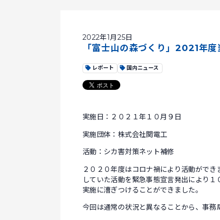
2022年1月25日
「富士山の森づくり」2021年
レポート
国内ニュース
実施日：２０２１年１０月９日
実施団体：株式会社関電工
活動：シカ害対策ネット補修
２０２０年度はコロナ禍により活動ができ
していた活動を緊急事態宣言発出により１
実施に漕ぎつけることができました。
今回は通常の状況と異なることから、事務