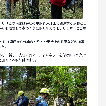
より「この活動は会社の中期経営計画に関連する活動とし
からも継続して森づくりに取り組んでまいります」とご挨
とに指導員から作業のやり方や安全上の注意などの指導
した。
外し、新しい支柱に変えて、またネットを付け直す作業で
追加で２本取り付けます。