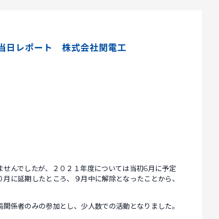
度当日レポート 株式会社関電工
ませんでしたが、２０２１年度については当初6月に予定
０月に延期したところ、９月中に解除となったことから、
局関係者のみの参加とし、少人数での活動となりました。