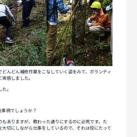
でどんどん補修作業をこなしていく姿をみて、ボランティ
て実感しました。
した。
仕事柄でしょうか？
もありますが、教わった通りにするのに必死です。た
を大切にしながら仕事をしているので、それは役にたって