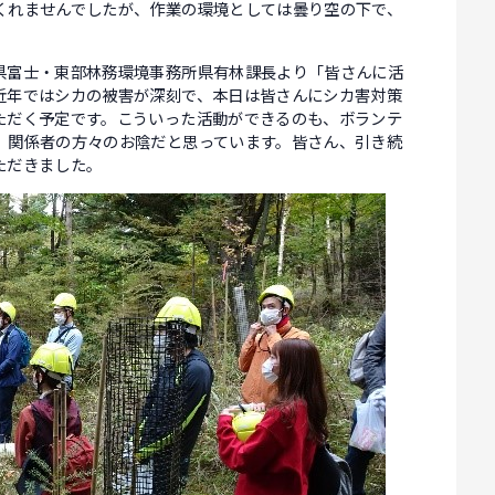
くれませんでしたが、作業の環境としては曇り空の下で、
。
県富士・東部林務環境事務所県有林課長より「皆さんに活
近年ではシカの被害が深刻で、本日は皆さんにシカ害対策
ただく予定です。こういった活動ができるのも、ボランテ
、関係者の方々のお陰だと思っています。皆さん、引き続
ただきました。