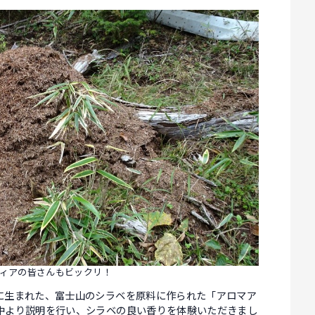
ィアの皆さんもビックリ！
に生まれた、富士山のシラベを原料に作られた「アロマア
中より説明を行い、シラベの良い香りを体験いただきまし