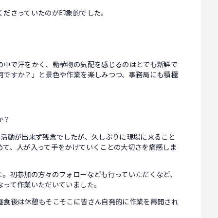
くださっていたのが印象的でした。
中で汗をかく、動植物の気配を感じるのはとても新鮮で
何ですか？」と景色や作業を楽しみつつ、事務局にも積極
か？
で活動が出来ず残念でしたが、久しぶりに現場に来ること
めて、人が入って手をかけていくことの大切さを痛感しま
た。初参加の方々のフォローなども行っていただくなど、
なって作業いただいていました。
昼食後は休憩もそこそこに皆さん自発的に作業を再開され