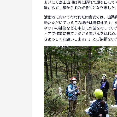
あいにく富士山頂は雲に隠れて顔を出して
暑からず、寒からずの好条件となりました
活動地において行われた開会式では、山梨
動いただいているこの場所は県有林です。
ネットの補修などを中心に作業を行ってい
ィアで作業に来てくださる皆さんをはじめ
きよろしくお願いします。」とご挨拶をい