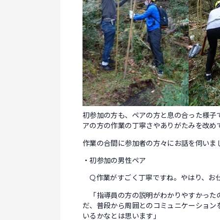
初参加の方も、ペアの方と息の合った様子
アの方の作業の丁寧さやありがたみを改め
作業の合間に参加者の方々にお話を伺いま
・初参加の男性ペア
Q作業がすごく丁寧ですね。やはり、お
「指導員の方の説明がわかりやすかったの
だ、普段から周囲とのコミュニケーション
いるかなとは思います」