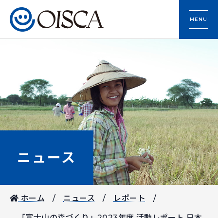
MENU
ニュース
ホーム
ニュース
レポート
「富士山の森づくり」2023年度 活動レポート 日本