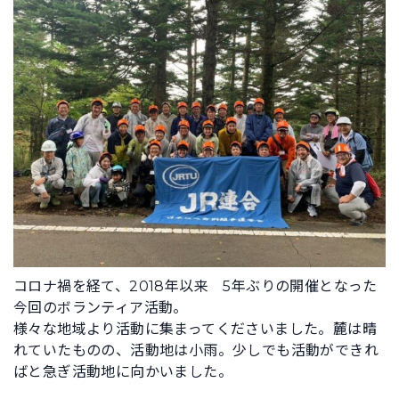
コロナ禍を経て、2018年以来 5年ぶりの開催となった
今回のボランティア活動。
様々な地域より活動に集まってくださいました。麓は晴
れていたものの、活動地は小雨。少しでも活動ができれ
ばと急ぎ活動地に向かいました。