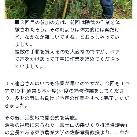
■３回目の参加の方は、前回は除伐の作業を体
験されたそう。その時よりは体力的には楽だけ
ど、なかなか難しいですね。とおっしゃってい
ました。
複数の手順を覚えるのも大変なのですが、ペア
で声をかけあって丁寧に作業を進めてくださっ
ていました。
ＪＲ連合さんはいつも作業が早いのですが、今回も１ペ
アで10本(通常８本程度)程度の補修作業をしてくださ
り、多少の雨にも負けず予定の作業をすべて完了いただ
きました。
その後、活動地で開会式を実施。
活動の視察に来られた「富士山の森づくり推進協議会」
の会長である東京農業大学の佐藤孝義教授より、これだ