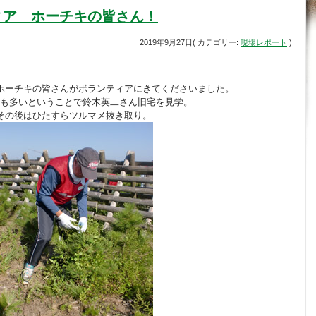
ィア ホーチキの皆さん！
2019年9月27日( カテゴリー:
現場レポート
)
ホーチキの皆さんがボランティアにきてくださいました。
も多いということで鈴木英二さん旧宅を見学。
その後はひたすらツルマメ抜き取り。