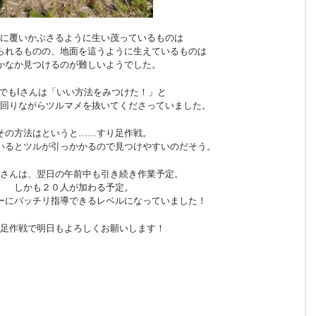
に覆いかぶさるように生い茂っているものは
られるものの、地面を這うように生えているものは
かなか見つけるのが難しいようでした。
でもIさんは「いい方法をみつけた！」と
回りながらツルマメを抜いてくださっていました。
その方法はというと……すり足作戦。
いるとツルが引っかかるので見つけやすいのだそう。
さんは、翌日の午前中も引き続き作業予定。
しかも２０人が加わる予定。
ーにバッチリ指導できるレベルになっていました！
足作戦で明日もよろしくお願いします！