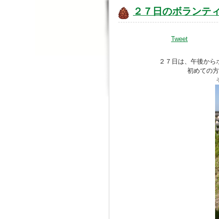
２７日のボランテ
Tweet
２７日は、午後から
初めての方