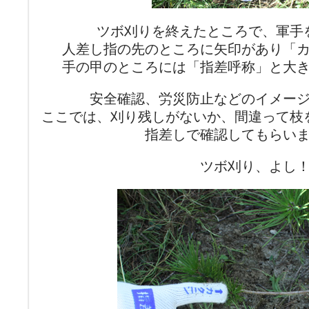
ツボ刈りを終えたところで、軍手
人差し指の先のところに矢印があり「
手の甲のところには「指差呼称」と大
安全確認、労災防止などのイメー
ここでは、刈り残しがないか、間違って枝
指差しで確認してもらい
ツボ刈り、よし