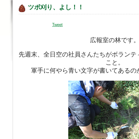
ツボ刈り、よし！！
Tweet
広報室の林です
先週末、全日空の社員さんたちがボランテ
こと。
軍手に何やら青い文字が書いてあるの