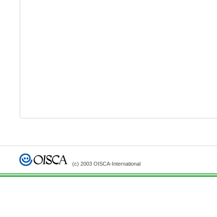
(c) 2003 OISCA-International