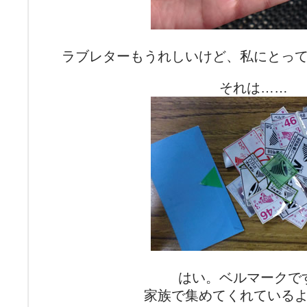
ラブレターもうれしいけど、私にとっ
それは……
はい。ベルマークで
家族で集めてくれている