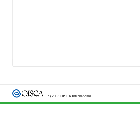
(c) 2003 OISCA-International