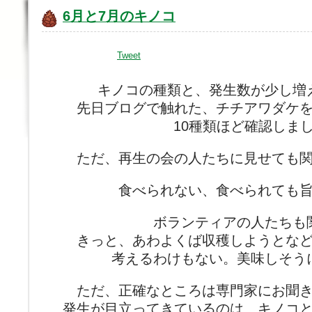
6月と7月のキノコ
Tweet
キノコの種類と、発生数が少し増
先日ブログで触れた、チチアワダケ
10種類ほど確認しま
ただ、再生の会の人たちに見せても
食べられない、食べられても
ボランティアの人たちも
きっと、あわよくば収穫しようとな
考えるわけもない。美味しそう
ただ、正確なところは専門家にお聞
発生が目立ってきているのは、キノコ