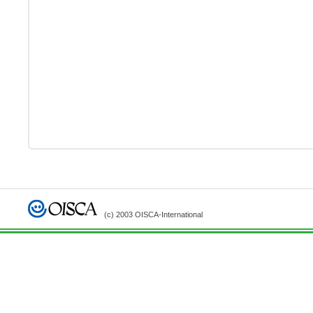
(c) 2003 OISCA-International