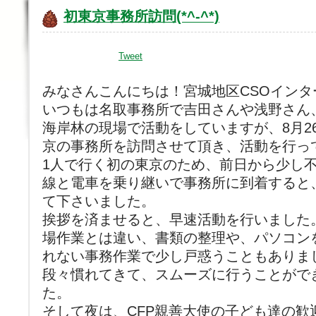
初東京事務所訪問(*^-^*)
Tweet
みなさんこんにちは！宮城地区CSOインタ
いつもは名取事務所で吉田さんや浅野さん
海岸林の現場で活動をしていますが、8月2
京の事務所を訪問させて頂き、活動を行っ
1人で行く初の東京のため、前日から少し
線と電車を乗り継いで事務所に到着すると
て下さいました。
挨拶を済ませると、早速活動を行いました
場作業とは違い、書類の整理や、パソコン
れない事務作業で少し戸惑うこともありま
段々慣れてきて、スムーズに行うことがで
た。
そして夜は、CFP親善大使の子ども達の歓