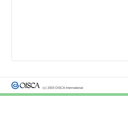
(c) 2003 OISCA-International