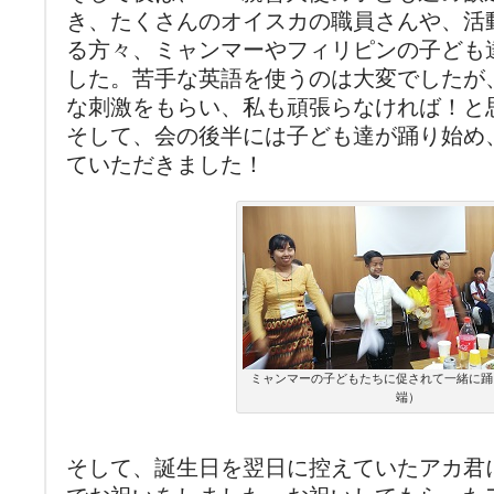
き、たくさんのオイスカの職員さんや、活
る方々、ミャンマーやフィリピンの子ども
した。苦手な英語を使うのは大変でしたが
な刺激をもらい、私も頑張らなければ！と
そして、会の後半には子ども達が踊り始め
ていただきました！
ミャンマーの子どもたちに促されて一緒に踊
端）
そして、誕生日を翌日に控えていたアカ君