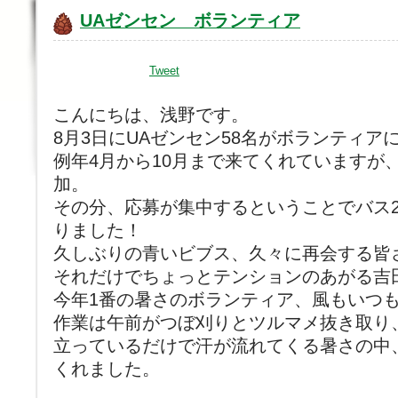
UAゼンセン ボランティア
Tweet
こんにちは、浅野です。
8月3日にUAゼンセン58名がボランティア
例年4月から10月まで来てくれていますが、
加。
その分、応募が集中するということでバス
りました！
久しぶりの青いビブス、久々に再会する皆
それだけでちょっとテンションのあがる吉
今年1番の暑さのボランティア、風もいつ
作業は午前がつぼ刈りとツルマメ抜き取り
立っているだけで汗が流れてくる暑さの中
くれました。