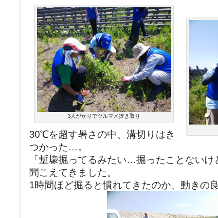
3人がかりでツルマメ抜き取り
30℃を超す暑さの中、溝切りはき
つかった…。
「塹壕掘ってるみたい…掘ったことないけ
聞こえてきました。
1時間ほど掘ると慣れてきたのか、動きの