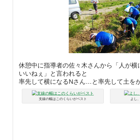
休憩中に指導者の佐々木さんから「人が横
いいねぇ」と言われると
率先して横になるNさん…と率先して土を
支線の幅はこのくらいがベスト
よし