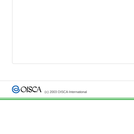
(c) 2003 OISCA-International