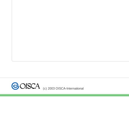
(c) 2003 OISCA-International