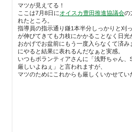
マツが見えてる！
ここは7月8日に
オイスカ豊田推進協議会
の
れたところ。
指導員の指示通り鎌1本半分しっかりと刈
が伸びてきても力枝にかかることなく日光
おかげでお盆前にもう一度入らなくて済み
にやると結果に表れるんだなぁと実感。
いつもボランティアさんに「浅野ちゃん、
厳しいよねぇ」と言われますが、
マツのためにこれからも厳しくいかせてい