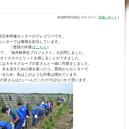
2018年9月19日( カテゴリー:
現場レポート
)
部日本研修センターのグレゴリーです。
センターでは養鶏を担当しています。
（普段の作業は
こちら
）
で、「海岸林再生プロジェクト」を訪問しました。
オイスカスピリットを感じることができました。
にはＡＮＡグループの皆さんと一緒に作業をしました。
、水を流すための溝を掘ったり。普段からセンターで
いるため、私はこのような作業は慣れています。
の皆さんはたいへんだったのではないかと思います。