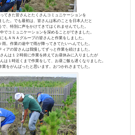
ってきた皆さんとたくさんコミュニケーションを
ました。でも最初は、皆さんは私のことを日本人だと
うで、特別に声をかけてきてはくれませんでした。
中でコミュニケーションを深めることができました。
にもＡＮＡグループの皆さんと作業をしました。
々雨。作業の途中で雨が降ってきてたいへんでした。
ティアの皆さんは我慢してずっと作業を続けました。
さんは１２時前に作業を終えてお昼休みに入りましたが
んは１時近くまで作業をして、お昼ご飯も遅くなりました。
作業をがんばったと思います。おつかれさまでした。