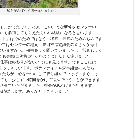
私もがんばって溝を掘りました！
もよかったです。将来、このような研修をセンターの
にも参加してもらえたらいい経験になると思います。
クト」は今のためではなく、将来、未来のためのものです。
いてはセンターの地元、豊田推進協議会の皆さんが毎年
ていますから、報告をよく聞いていましたし、写真もよく
でも実際に現場に行くとのではぜんぜん違いました。
仕事は終わりがないようにも見えます。でもここには
まってきています。ボランティアや森林組合の人たち。
人たちが、心を一つにして取り組んでいけば、すぐには
ても、少しずつ時間をかけて進んでいくことができます。
させていただきました。機会があればまた行きます。
も応援します。ありがとうございました。