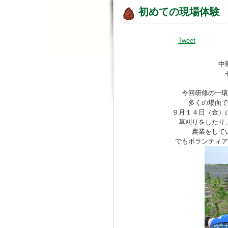
初めての現場体験
Tweet
中
今回研修の一環
多くの場面で
９月１４日（金）
草刈りをしたり
農業をして
でもボランティア