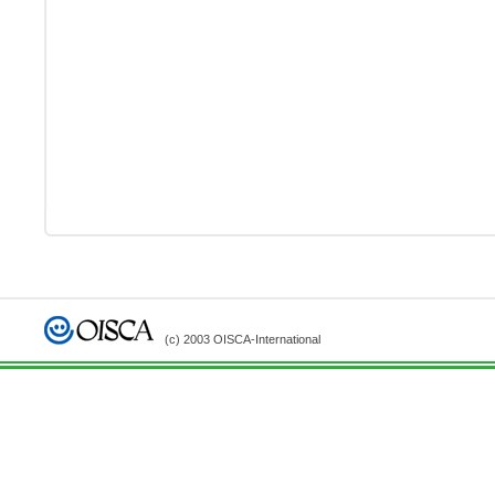
(c) 2003 OISCA-International