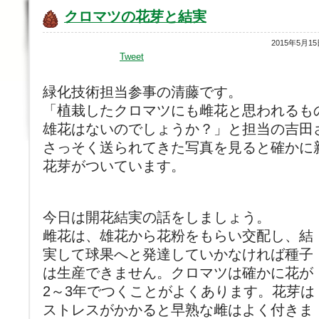
クロマツの花芽と結実
2015年5月1
Tweet
緑化技術担当参事の清藤です。
「植栽したクロマツにも雌花と思われるも
雄花はないのでしょうか？」と担当の吉田
さっそく送られてきた写真を見ると確かに
花芽がついています。
今日は開花結実の話をしましょう。
雌花は、雄花から花粉をもらい交配し、結
実して球果へと発達していかなければ種子
は生産できません。クロマツは確かに花が
2～3年でつくことがよくあります。花芽は
ストレスがかかると早熟な雌はよく付きま