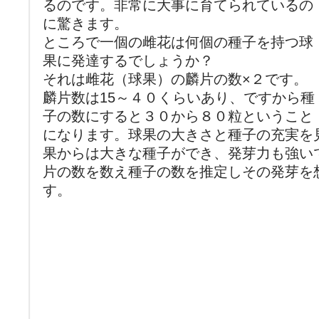
るのです。非常に大事に育てられているの
に驚きます。
ところで一個の雌花は何個の種子を持つ球
果に発達するでしょうか？
それは雌花（球果）の麟片の数×２です。
麟片数は15～４０くらいあり、ですから種
子の数にすると３０から８０粒ということ
になります。球果の大きさと種子の充実を
果からは大きな種子ができ、発芽力も強い
片の数を数え種子の数を推定しその発芽を
す。