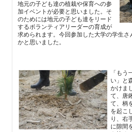
地元の子ども達の植栽や保育への参
加イベントが必要と思いました。そ
のためには地元の子ども達をリード
するボランティアリーダーの育成が
求められます。今回参加した大学の学生さ
かと思いました。
「もう
い」と
かけま
て、唐
て、柄
を起こ
り、右
に隙間