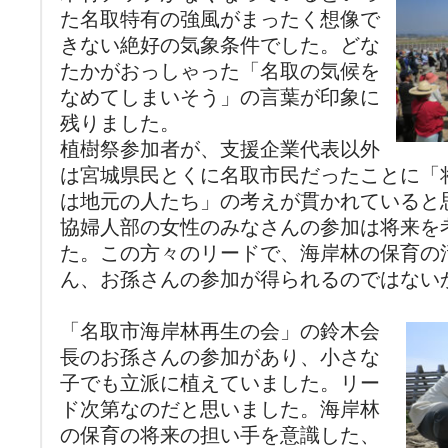
た名取特有の強風がまったく想像で
きない絶好の気象条件でした。どな
たかがおっしゃった「名取の気候を
なめてしまいそう」の言葉が印象に
残りました。
植樹祭参加者が、支援企業代表以外
は宮城県民とくに名取市民だったことに「
は地元の人たち」の考えが貫かれていると
協婦人部の女性のみなさんの参加は将来を
た。この方々のリードで、海岸林の保育の
ん、お孫さんの参加が得られるのではない
「名取市海岸林再生の会」の鈴木会
長のお孫さんの参加があり、小さな
子でも立派に植えていました。リー
ド次第なのだと思いました。海岸林
の保育の将来の担い手を意識した、