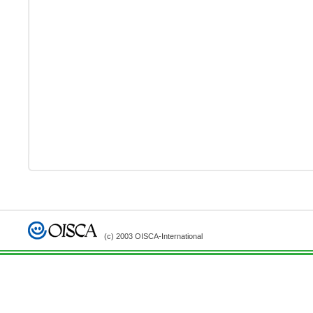
(c) 2003 OISCA-International