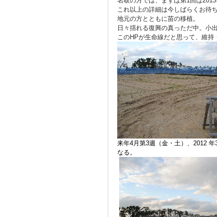
名取の方では、まずは第1回は2013
これ以上の詳細は今しばらくお待
地元の方とともに苗の移植。
日々揺れる復興の真っただ中。小
このHPが生命線だと思って、維持
来年4月第3週（金・土）、2012
なる。