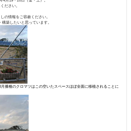
年4月19・20日（金・土）。
ちください。
出しの情報をご容赦ください。
・構築したいと思っています。
 年3月播種のクロマツはこの空いたスペースほぼ全面に移植されることに