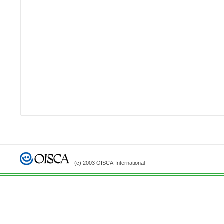
(c) 2003 OISCA-International