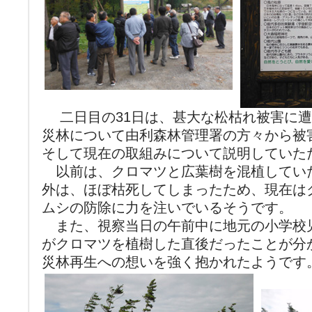
二日目の31日は、甚大な松枯れ被害に遭
災林について由利森林管理署の方々から被
そして現在の取組みについて説明していた
以前は、クロマツと広葉樹を混植してい
外は、ほぼ枯死してしまったため、現在は
ムシの防除に力を注いでいるそうです。
また、視察当日の午前中に地元の小学校
がクロマツを植樹した直後だったことが分
災林再生への想いを強く抱かれたようです