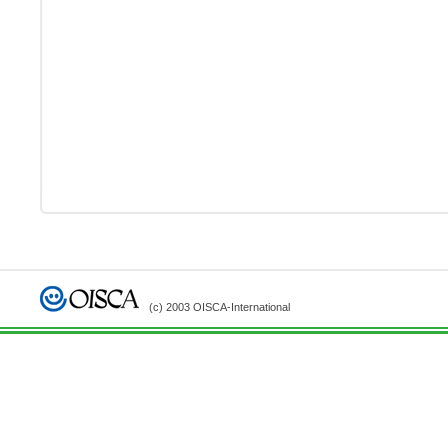
(c) 2003 OISCA-International