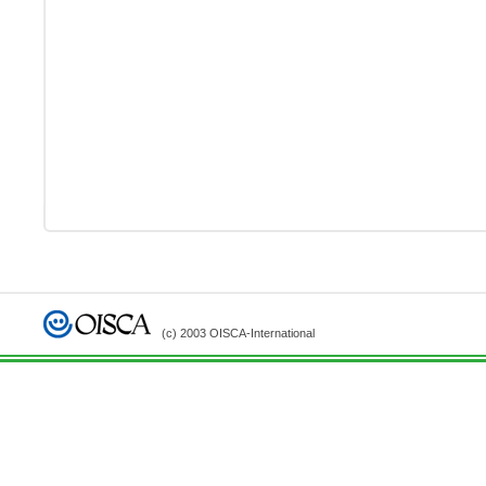
(c) 2003 OISCA-International