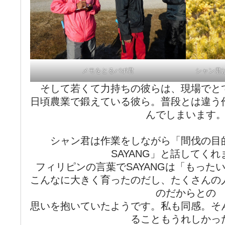
メモをとるバボ君
シャン君
そして若くて力持ちの彼らは、現場でと
日頃農業で鍛えている彼ら。普段とは違う
んでしまいます
シャン君は作業をしながら「間伐の目
SAYANG」と話してく
フィリピンの言葉でSAYANGは「もった
こんなに大きく育ったのだし、たくさんの
のだからとの
思いを抱いていたようです。私も同感。そ
ることもうれしかっ