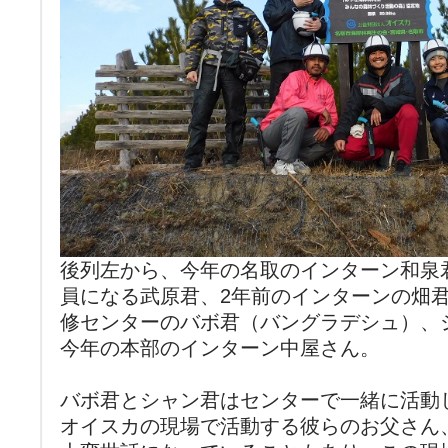
後列左から、今年の名取のインターン和泉
員になる武原君、2年前のインターンの畑
修センターのバボ君（バングラデシュ）、
今年の本部のインターン中屋さん。
バボ君とシャン君はセンターで一緒に活動
オイスカの現場で活動する彼らのお父さん