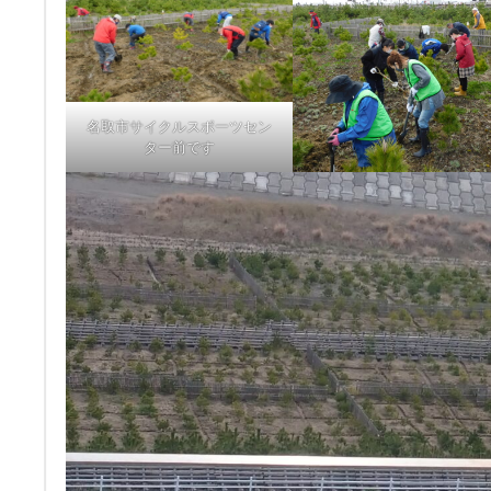
名取市サイクルスポーツセン
ター前です