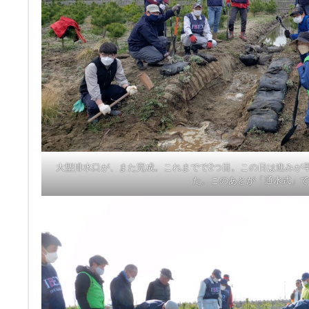
大型排水口が、また完成。これまでで2つ目。この日は進みが
た。このあとが「通水式」で