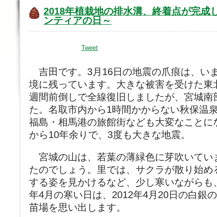
2018年植栽地の排水溝、終着点が完成
ンティアの日～
Tweet
吉田です。3月16日の地震の爪痕は、い
境に残っています。大きな被害を受けた東北
週間前倒しで全線復旧しましたが、宮城南
た。名取市内から1時間かからない秋保温
福島・相馬港の旅館街なども大変なことにな
から10年余りで、3度も大きな地震。
宮城の山は、若葉の薄緑色に芽吹いてい
たのでしょう。里では、サクラが散り始め
する姿を見かけるなど、少し寒いながらも
年4月の寒い日は、2012年4月20日の白
苗場を思い出します。