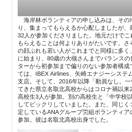
海岸林ボランティアの申し込みは、その
り、集まってもらえるか心配しましたが、
32人が参加くださりました。地元だけで
もらえることは何よりありがたいです。さ
の顔ぶれも若い人がこれまでと同様に多く
に始まり、80歳の大槻さんまでバランス
ターから初参加まで偏りのない参加者構成
ては、IBEX Airlines、矢崎エナジーシ
支店。そして、2016年以降「動員なし。
てきた県立名取北高校からはコロナ禍以来
高校生3人が参加。別の高校生と「中学校
してビックリしていました。また、同じく
定しているANAグループ労組ボランティア
参加。彼は名取北高校出身でした。