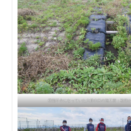
機能不全になっていた大排水口の施工前：植栽から3