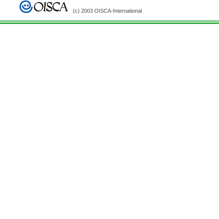
(c) 2003 OISCA-International