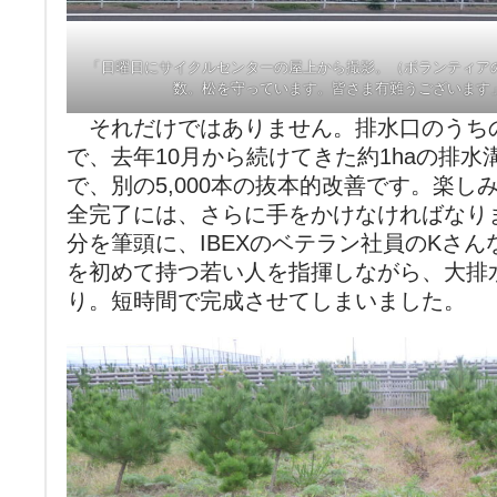
「日曜日にサイクルセンターの屋上から撮影。（ボランティア
数。松を守っています。皆さま有難うございます
それだけではありません。排水口のうちの1
で、去年10月から続けてきた約1haの排
で、別の5,000本の抜本的改善です。楽
全完了には、さらに手をかけなければなり
分を筆頭に、IBEXのベテラン社員のKさ
を初めて持つ若い人を指揮しながら、大排
り。短時間で完成させてしまいました。