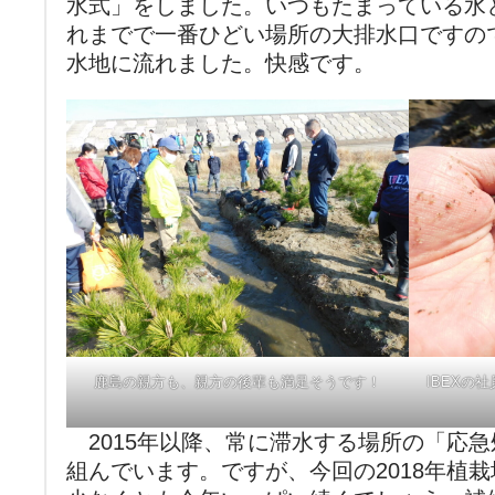
水式」をしました。いつもたまっている水
れまでで一番ひどい場所の大排水口ですの
水地に流れました。快感です。
鹿島の親方も、親方の後輩も満足そうです！
IBEXの
2015年以降、常に滞水する場所の「応
組んでいます。ですが、今回の2018年植栽地