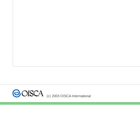
(c) 2003 OISCA-International