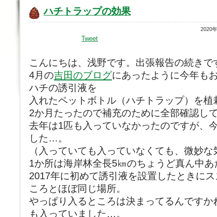
ハチトラップの効果
2020
Tweet
こんにちは、浅野です。出張報告の続きで
4月の
吉田のブログ
にあったように今年も
ハチの誘引液を
入れたペットボトル（ハチトラップ）を植
2か月たったので補充のために全部確認し
去年は1匹も入っていなかったのですが、
した…。
（入っていても入っていなくても、微妙な
1か所は海岸林全長5㎞のちょうど真ん中あ
2017年に初めて誘引液を設置したときに
ころとほぼ同じ場所。
やっぱり入るところは決まってるんですか
も入っていました…。