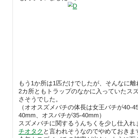
もう1か所は1匹だけでしたが、そんなに離
2カ所ともトラップのなかに入っていたス
さそうでした。
（オオスズメバチの体長は女王バチが40-45
40mm、オスバチが35-40mm）
スズメバチに関するうんちくを少し仕入れ
チオタク
と言われそうなのでやめておきま