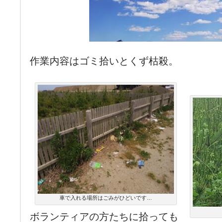
作業内容はゴミ拾いとくず枯殺。
車で入れる場所はごみがひどいです…
ボランティアの方たちに拾っても