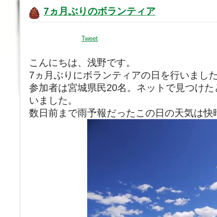
7ヵ月ぶりのボランティア
Tweet
こんにちは、浅野です。
7ヵ月ぶりにボランティアの日を行いまし
参加者は宮城県民20名。ネットで見つけ
いました。
数日前まで雨予報だったこの日の天気は快