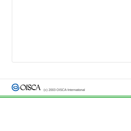
(c) 2003 OISCA-International