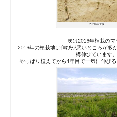
2020年植栽
次は2016年植栽のマ
2016年の植栽地は伸びが悪いところが多
構伸びています
やっぱり植えてから4年目で一気に伸び