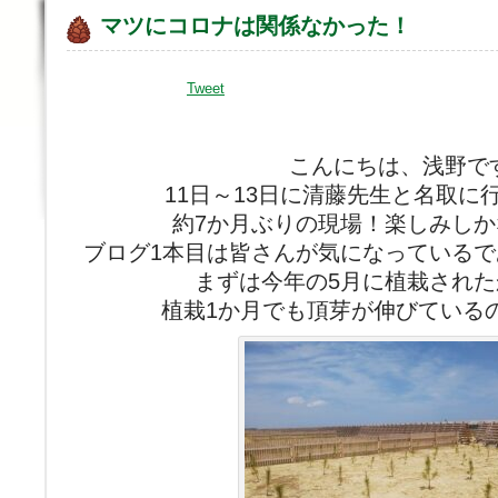
マツにコロナは関係なかった！
Tweet
こんにちは、浅野で
11日～13日に清藤先生と名取に
約7か月ぶりの現場！楽しみし
ブログ1本目は皆さんが気になっている
まずは今年の5月に植栽され
植栽1か月でも頂芽が伸びている