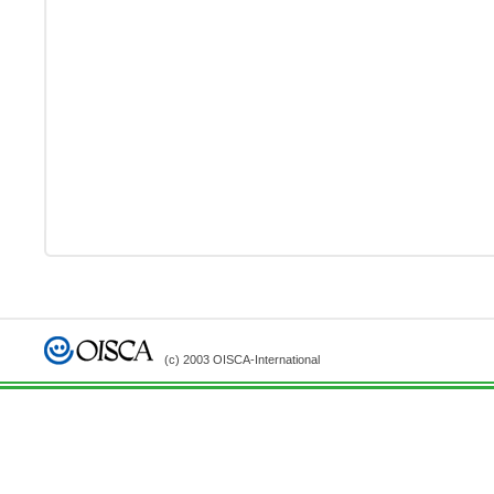
(c) 2003 OISCA-International