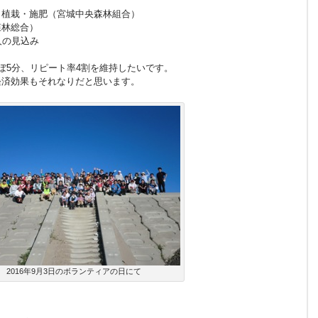
植栽・施肥（宮城中央森林組合）
林総合）
人の見込み
5分、リピート率4割を維持したいです。
済効果もそれなりだと思います。
2016年9月3日のボランティアの日にて