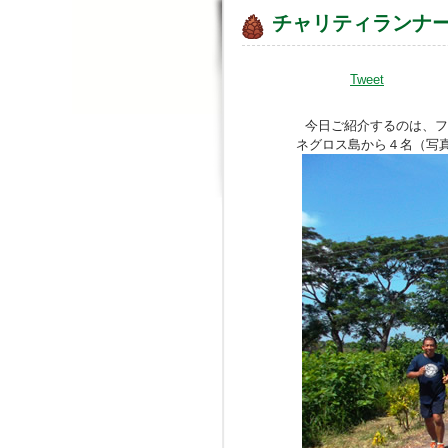
チャリティランナ
Tweet
今日ご紹介するのは、フ
ネグロス島から４名（写