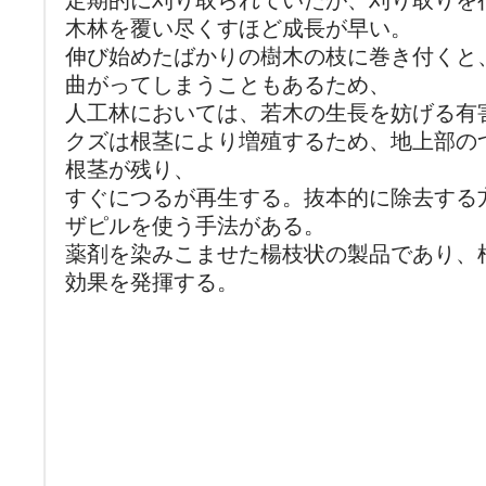
定期的に刈り取られていたが、刈り取りを
木林を覆い尽くすほど成長が早い。
伸び始めたばかりの樹木の枝に巻き付くと
曲がってしまうこともあるため、
人工林においては、若木の生長を妨げる有
クズは根茎により増殖するため、地上部の
根茎が残り、
すぐにつるが再生する。抜本的に除去する
ザピルを使う手法がある。
薬剤を染みこませた楊枝状の製品であり、
効果を発揮する。