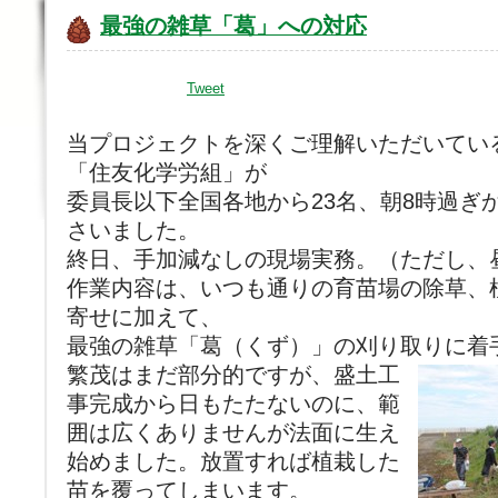
最強の雑草「葛」への対応
Tweet
当プロジェクトを深くご理解いただいてい
「住友化学労組」が
委員長以下全国各地から23名、朝8時過ぎ
さいました。
終日、手加減なしの現場実務。（ただし、
作業内容は、いつも通りの育苗場の除草、
寄せに加えて、
最強の雑草「葛（くず）」の刈り取りに着
繁茂はまだ部分的ですが、盛土工
事完成から日もたたないのに、範
囲は広くありませんが法面に生え
始めました。放置すれば植栽した
苗を覆ってしまいます。