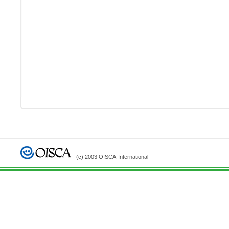
(c) 2003 OISCA-International