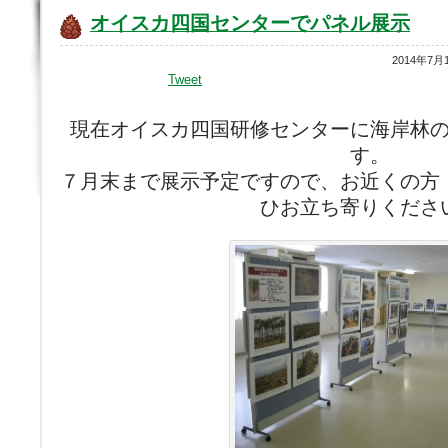
オイスカ四国センターでパネル展示
2014年7月
Tweet
現在オイスカ四国研修センターに海岸林
す。
７月末まで展示予定ですので、お近くの方
ひお立ち寄りくださ