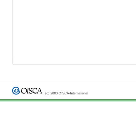
(c) 2003 OISCA-International