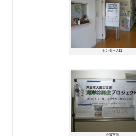
センター入口
会議室前