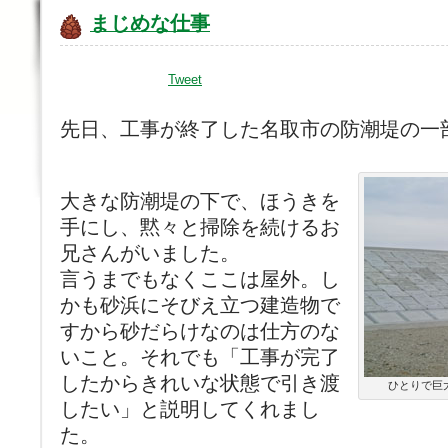
まじめな仕事
Tweet
先日、工事が終了した名取市の防潮堤の一
大きな防潮堤の下で、ほうきを
手にし、黙々と掃除を続けるお
兄さんがいました。
言うまでもなくここは屋外。し
かも砂浜にそびえ立つ建造物で
すから砂だらけなのは仕方のな
いこと。それでも「工事が完了
したからきれいな状態で引き渡
ひとりで巨
したい」と説明してくれまし
た。