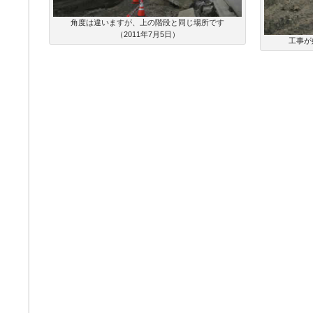
角度は違いますが、上の階段と同じ場所です
（2011年7月5日）
工事が