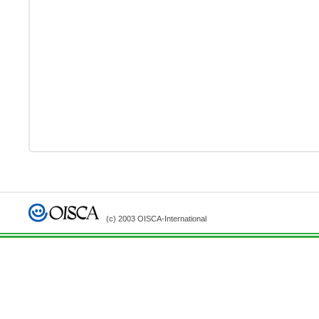
(c) 2003 OISCA-International