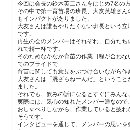
今回は会長の鈴木英二さんをはじめ7名の
その中で第一育苗場の班長、大友英雄さん
もインパクトがありました。
大友さんは誰もやりたくない班長という立
です。
再生の会のメンバーはそれぞれ、自分たち
れで精一杯です。
そのためなかなか育苗の作業日程が合わな
てのプライドで
育苗に関しても意見をぶつけ合いながら作
大友さんは「混ざらねーんだ」ということ
ました。
それでも、飲みの話になるとすぐにみんな、
実際には、気心の知れたメンバー達なので
おしゃべりしながら、作業していると疲れ
そうです。
インタビューを通じて、メンバーの思いを