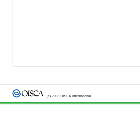
(c) 2003 OISCA-International