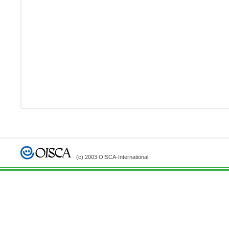
(c) 2003 OISCA-International