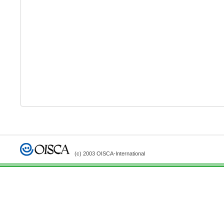
(c) 2003 OISCA-International