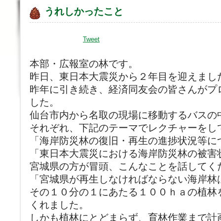
うれしかったこと
Tweet
本部・広報室の林です。
昨日、東日本大震災から２年目を迎えまし
昨年に引き続き、経済同友会の皆さんがプ
した。
仙台市内から名取の現場に移動するバスの
それぞれ、下記のテーマでレクチャーをし
「海岸防災林の復旧・再生の進捗状況等に
「東日本大震災における海岸防災林の被害
宮城県の方が冒頭、こんなことを話してく
「宮城県が再生しなければならない海岸林
その１０分の１にあたる１００ｈａの植林
くれました。
しかも植林にとどまらず、育林作業まで計