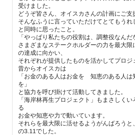
受けました。
どうぞ皆さん、オイスカさんの計画にご支
そんなふうに言っていただけてとてもうれ
と同時に思ったこと。
「やっぱり私たちの役割は、調整役なんだ
さまざまなステークホルダーの力を最大限
の達成に向かい、
それぞれが提供したものを活かしてプロジ
昔からオイスカは
「お金のある人はお金を 知恵のある人は
を」
と協力を呼び掛けて活動してきました。
「海岸林再生プロジェクト」もまさしくい
る
お金や知恵や力で動いています。
それらを最大限に活せるようがんばろうと
の3.11でした。