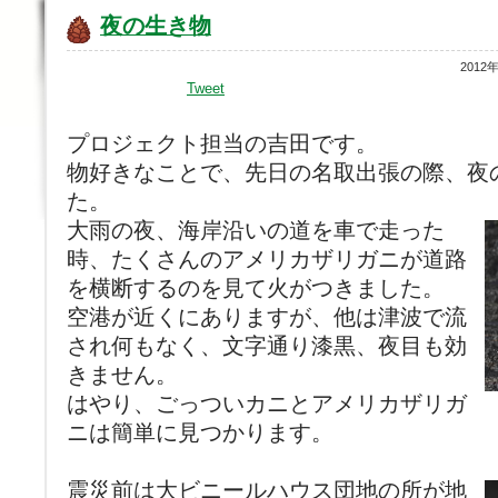
夜の生き物
2012
Tweet
プロジェクト担当の吉田です。
物好きなことで、先日の名取出張の際、夜
た。
大雨の夜、海岸沿いの道を車で走った
時、たくさんのアメリカザリガニが道路
を横断するのを見て火がつきました。
空港が近くにありますが、他は津波で流
され何もなく、文字通り漆黒、夜目も効
きません。
はやり、ごっついカニとアメリカザリガ
ニは簡単に見つかります。
震災前は大ビニールハウス団地の所が地