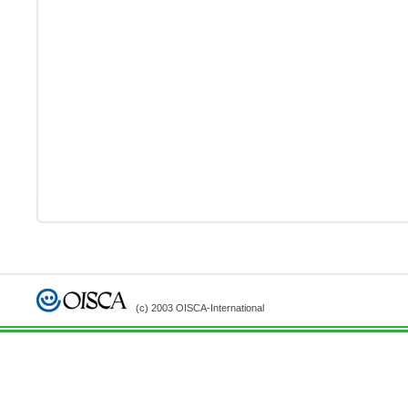
(c) 2003 OISCA-International