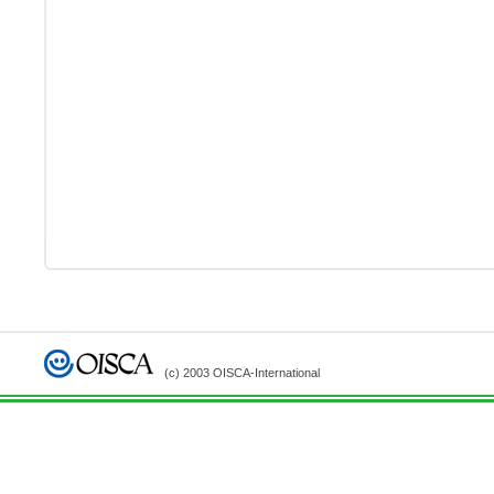
(c) 2003 OISCA-International