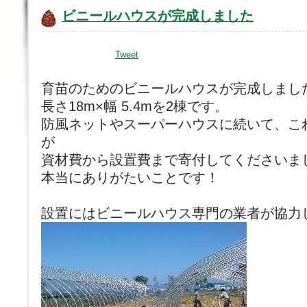
ビニールハウスが完成しました
Tweet
育苗のためのビニールハウスが完成しまし
長さ18m×幅 5.4mを2棟です。
防風ネットやスーパーハウスに続いて、これ
が
資材費から設置費まで寄付してくださいま
本当にありがたいことです！
設置にはビニールハウス専門の業者が協力