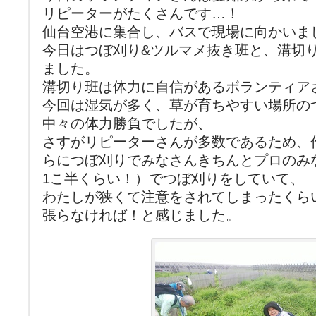
リピーターがたくさんです…！
仙台空港に集合し、バスで現場に向かいま
今日はつぼ刈り&ツルマメ抜き班と、溝切
ました。
溝切り班は体力に自信があるボランティア
今回は湿気が多く、草が育ちやすい場所の
中々の体力勝負でしたが、
さすがリピーターさんが多数であるため、
らにつぼ刈りでみなさんきちんとプロのみ
1こ半くらい！）でつぼ刈りをしていて、
わたしが狭くて注意をされてしまったくら
張らなければ！と感じました。