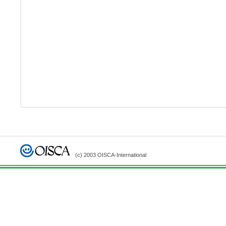
(c) 2003 OISCA-International