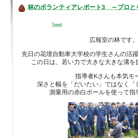
林のボランティアレポート3 ～プロと
Tweet
広報室の林です
先日の花壇自動車大学校の学生さんの活
この日は、若い力で大きな大きな溝を
指導者Kさんも本気モ
深さと幅を「だいたい」ではなく「
測量用の赤白ポールを使って指