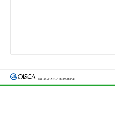
(c) 2003 OISCA-International