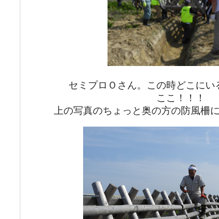
セミプロＯさん。この時どこにい
ここ！！！
上の写真のちょっと奥の方の防風柵