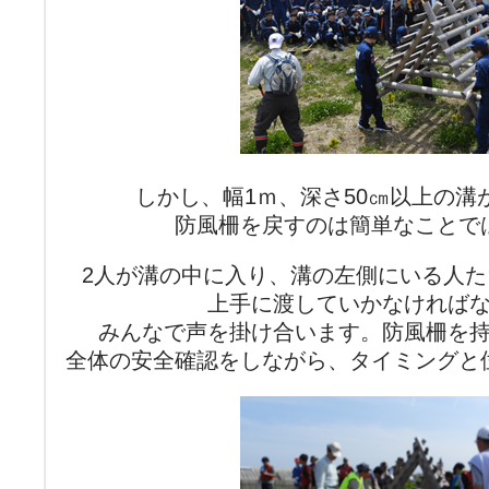
しかし、幅1ｍ、深さ50㎝以上の溝
防風柵を戻すのは簡単なことで
2人が溝の中に入り、溝の左側にいる人
上手に渡していかなければ
みんなで声を掛け合います。防風柵を
全体の安全確認をしながら、タイミングと