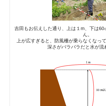
吉田もお伝えした通り、上は１m、下は60
ん。
上が広すぎると、防風柵が乗らなくなっ
深さがバラバラだと水が流