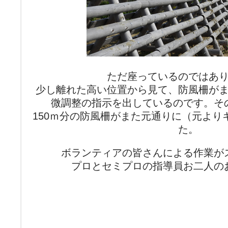
ただ座っているのではあ
少し離れた高い位置から見て、防風柵が
微調整の指示を出しているのです。そ
150ｍ分の防風柵がまた元通りに（元より
た。
ボランティアの皆さんによる作業が
プロとセミプロの指導員お二人の