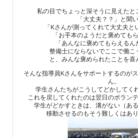
私の目でちょっと深そうに見えたと
「大丈夫？？」と聞
「Kさんが測ってくれて大丈夫と
「お手本のようだと褒めても
「あんなに褒めてもらえるん
整備士にならないでここで働こ
と、みんな褒められたことを喜
そんな指導員Kさんをサポートするのが
ん。
学生さんたちがこうしてどかしてくれ
これを戻してくれたのは翌日のボラン
学生がどかすときは、溝がない（あ
移動させるのもそう難しくはあ