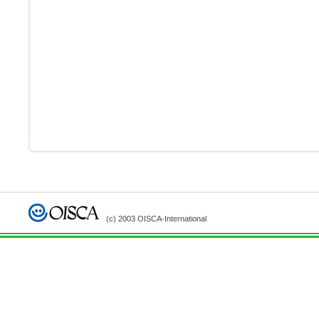
(c) 2003 OISCA-International