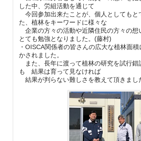
した中、労組活動を通じて
今回参加出来たことが、個人としてもと
た、植林をキーワードに様々な
企業の方々の活動や近隣住民の方々の想
とても勉強となりました。(藤村)
・OISCA関係者の皆さんの広大な植林面
かされました。
また、長年に渡って植林の研究を試行錯
も 結果は育って見なければ
結果が判らない難しさを教えて頂きました