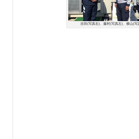
吉田(写真右)、藤村(写真左)、横山(写