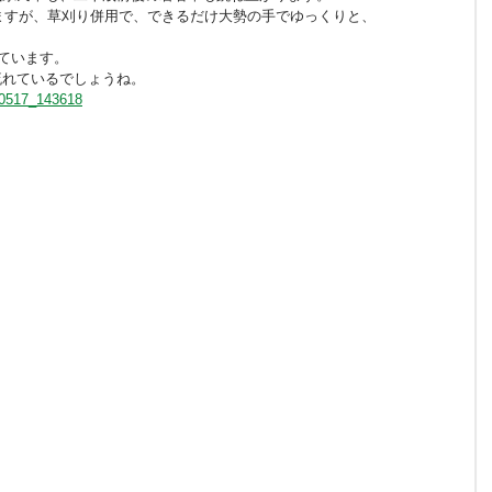
ていますが、草刈り併用で、できるだけ大勢の手でゆっくりと、
いています。
流れているでしょうね。