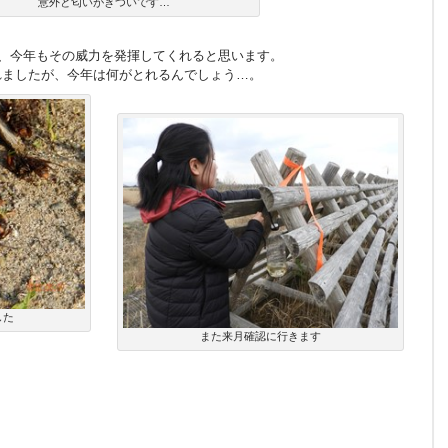
意外と匂いがきついです…
で、今年もその威力を発揮してくれると思います。
れましたが、今年は何がとれるんでしょう…。
した
また来月確認に行きます