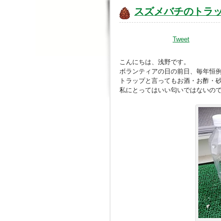
スズメバチのトラ
Tweet
こんにちは、浅野です。
ボランティアの日の前日、毎年恒
トラップと言ってもお酒・お酢・
私にとってはいい匂いではないの