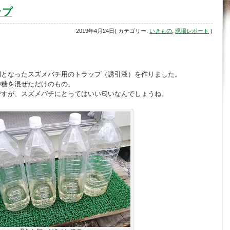
ップ
2019年4月24日( カテゴリー:
いきもの
,
現場レポート
)
例となったスズメバチ用のトラップ（誘引液）を作りました。
砂糖を混ぜただけのもの。
ですが、スズメバチにとってはいい匂いなんでしょうね。