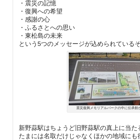
・震災の記憶
・復興への希望
・感謝の心
・ふるさとへの思い
・東松島の未来
という5つのメッセージが込められている
震災復興メモリアルパークの中に伝承館
新野蒜駅はちょうど旧野蒜駅の真上に当た
たまには名取だけじゃなくほかの地域にも