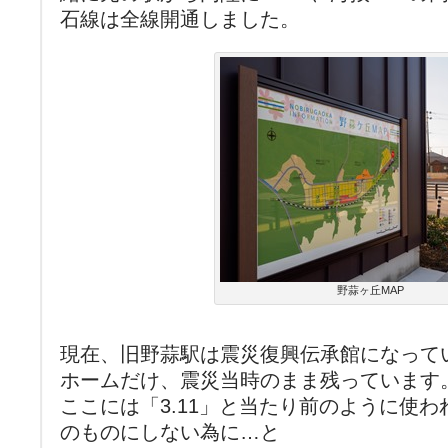
石線は全線開通しました。
野蒜ヶ丘MAP
現在、旧野蒜駅は震災復興伝承館になって
ホームだけ、震災当時のまま残っています
ここには「3.11」と当たり前のように使
のものにしない為に…と