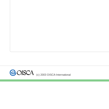
(c) 2003 OISCA-International