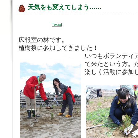
天気をも変えてしまう……
Tweet
広報室の林です。
植樹祭に参加してきました！
いつもボランティ
て来たという方。
楽しく活動に参加