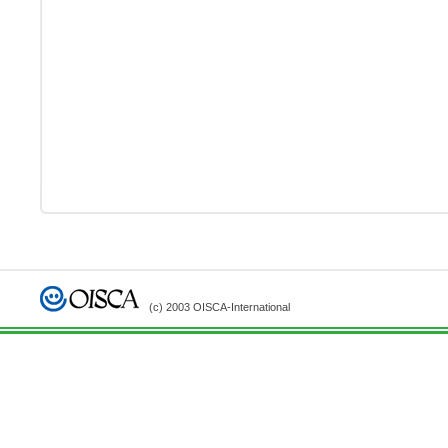
(c) 2003 OISCA-International