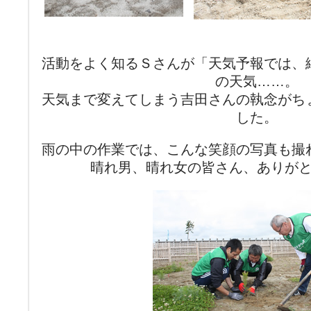
活動をよく知るＳさんが「天気予報では、
の天気……。
天気まで変えてしまう吉田さんの執念がち
した。
雨の中の作業では、こんな笑顔の写真も撮
晴れ男、晴れ女の皆さん、ありが