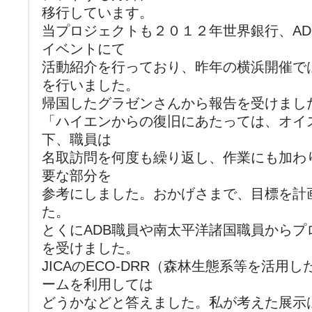
移行しています。
当プロジェクトも２０１２年世界銀行、AD
イベントにて
活動紹介を行っており、昨年の横浜開催で
を行いました。
帰国したグラゼンさんから報告を受けまし
「ハイエンからの復旧にあたっては、オイ
下、職員は
名取訪問を何度も繰り返し、作業にも加わ
要な部分を
参考にしました。おかげさまで、目標を計
た。
とくにADB職員や南太平洋諸国職員からプ
を受けました。
JICAのECO-DRR（森林生態系等を活用
ームを利用しては
どうかなどと答えました。私が考えた展示