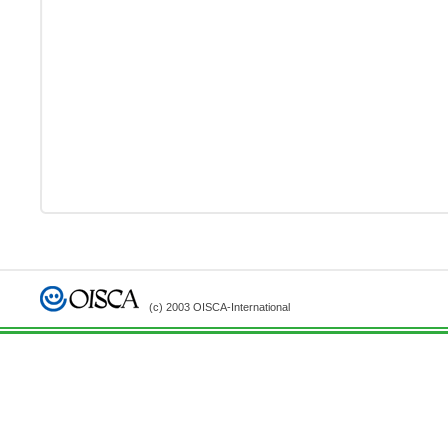
(c) 2003 OISCA-International