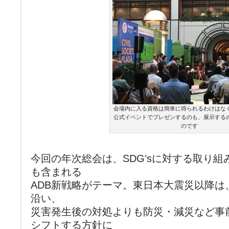
会場内に入る資格は簡単に得られるわけはな
公式イベントでプレゼンするのも、展示する
のです
今回の年次総会は、SDG’sに対する取り組
も含まれる
ADB新戦略がテーマ。東日本大震災以降は
沿い、
災害発生後の対処よりも防災・減災など事
シフトする方針に