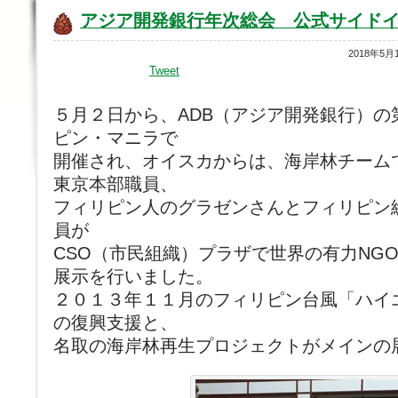
アジア開発銀行年次総会 公式サイド
2018年5月
Tweet
５月２日から、ADB（アジア開発銀行）の
ピン・マニラで
開催され、オイスカからは、海岸林チーム
東京本部職員、
フィリピン人のグラゼンさんとフィリピン
員が
CSO（市民組織）プラザで世界の有力NG
展示を行いました。
２０１３年１１月のフィリピン台風「ハイ
の復興支援と、
名取の海岸林再生プロジェクトがメインの