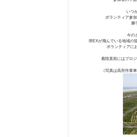
いつ
ボランティア参加
勝
今の
IBEXが飛んでいる地域の
ボランティアにお
着陸直前にはプロジ
（写真は高所作業車