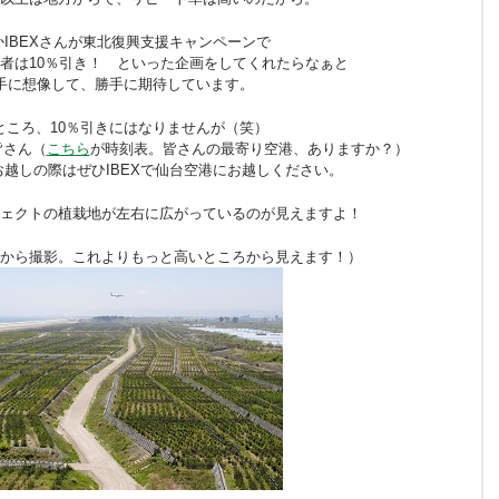
かIBEXさんが東北復興支援キャンペーンで
者は10％引き！ といった企画をしてくれたらなぁと
手に想像して、勝手に期待しています。
ところ、10％引きにはなりませんが（笑）
皆さん（
こちら
が時刻表。皆さんの最寄り空港、ありますか？）
越しの際はぜひIBEXで仙台空港にお越しください。
ェクトの植栽地が左右に広がっているのが見えますよ！
から撮影。これよりもっと高いところから見えます！）