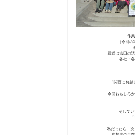
作業
（今回の
最近は吉田の誘
各社・各
「関西にお越
今回おもしろか
そしてい
「
私だったら「次
参加者の半数