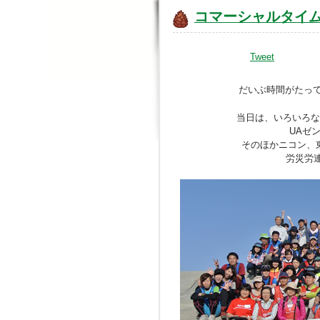
コマーシャルタイ
Tweet
だいぶ時間がたっ
当日は、いろいろな
UAゼ
そのほかニコン、
労災労