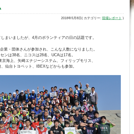
ム
2018年5月8日( カテゴリー:
現場レポート
)
てしまいましたが、4月のボランティアの日の話題です。
企業・団体さんが参加され、こんな人数になりました。
ンセンは38名、ニコスは28名、UCAは17名。
東京海上、矢崎エナジーシステム、フィリップモリス、
連、仙台トヨペット、IBEXなどからも参加。