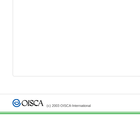
(c) 2003 OISCA-International