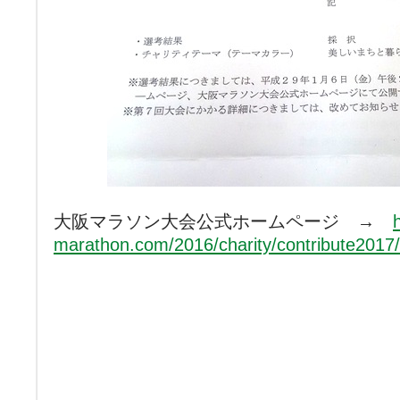
大阪マラソン大会公式ホームページ →
marathon.com/2016/charity/contribute2017/