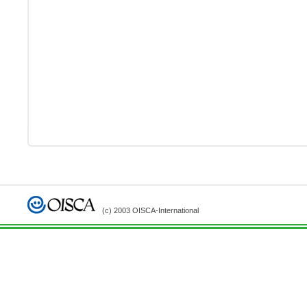
(c) 2003 OISCA-International