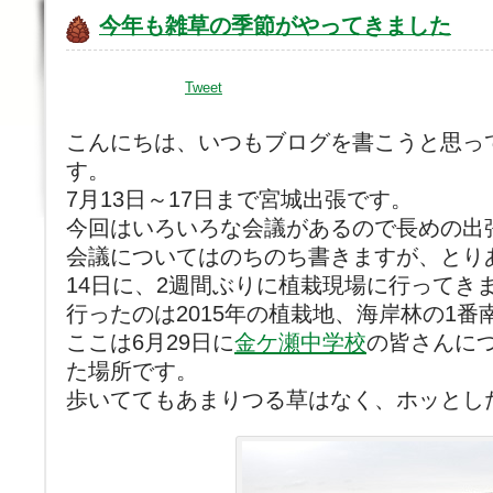
今年も雑草の季節がやってきました
Tweet
こんにちは、いつもブログを書こうと思っ
す。
7月13日～17日まで宮城出張です。
今回はいろいろな会議があるので長めの出
会議についてはのちのち書きますが、とり
14日に、2週間ぶりに植栽現場に行ってき
行ったのは2015年の植栽地、海岸林の1番
ここは6月29日に
金ケ瀬中学校
の皆さんに
た場所です。
歩いててもあまりつる草はなく、ホッとし