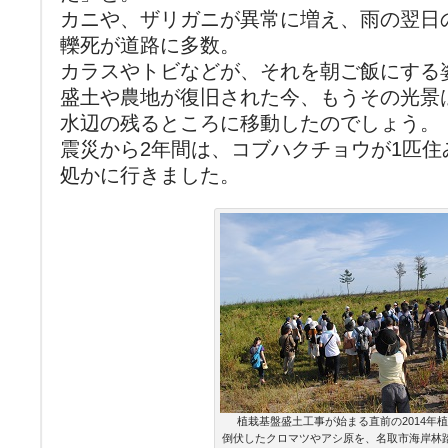
カニや、ザリガニが異常に増え、雨の翌日
轢死が道路に多数。
カラスやトビなどが、それを朝ご飯にする
盛土や農地が復旧された今、もうその光景
水辺の残るところに移動したのでしょう。
震災から2年間は、コブハクチョウが1匹
処かに行きました。
植栽基盤盛土工事が始まる直前の2014年
倒伏したクロマツやアシ原を、名取市海岸林