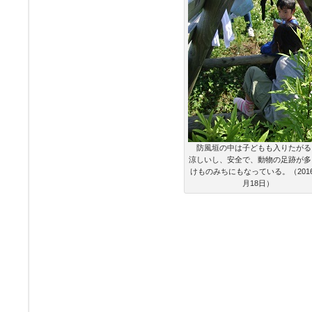
防風垣の中は子どもも入りたがる
涼しいし、安全で、動物の足跡が多
けものみちにもなっている。（2016
月18日）