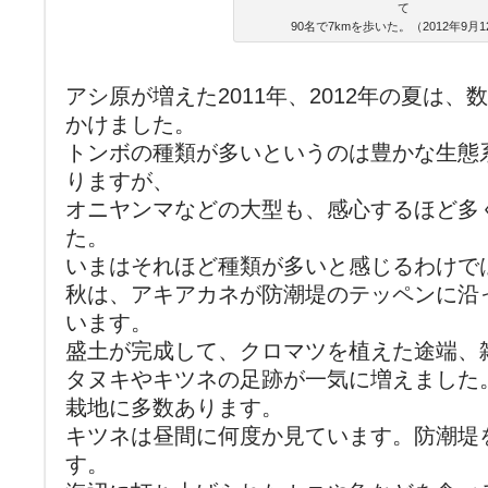
て
90名で7kmを歩いた。（2012年9月1
アシ原が増えた2011年、2012年の夏は
かけました。
トンボの種類が多いというのは豊かな生態
りますが、
オニヤンマなどの大型も、感心するほど多
た。
いまはそれほど種類が多いと感じるわけで
秋は、アキアカネが防潮堤のテッペンに沿
います。
盛土が完成して、クロマツを植えた途端、
タヌキやキツネの足跡が一気に増えました
栽地に多数あります。
キツネは昼間に何度か見ています。防潮堤
す。