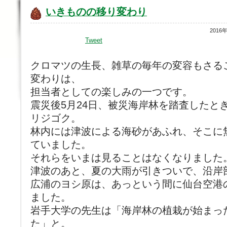
いきものの移り変わり
2016
Tweet
クロマツの生長、雑草の毎年の変容もさる
変わりは、
担当者としての楽しみの一つです。
震災後5月24日、被災海岸林を踏査したと
リジゴク。
林内には津波による海砂があふれ、そこに
ていました。
それらをいまは見ることはなくなりました
津波のあと、夏の大雨が引きついで、沿岸
広浦のヨシ原は、あっという間に仙台空港の
ました。
岩手大学の先生は「海岸林の植栽が始まった
た」と。