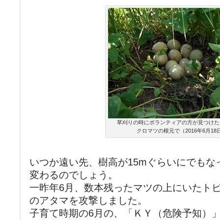
草刈りの時にボランティアの方が見つけた
クロマツの根元で（2016年6月18
いつか遠い先、樹高が15mぐらいにでもな
変わるのでしょう。
一昨年6月、数本残ったマツの上にいたト
のアタマを攻撃しました。
子育て時期の6月の、「ＫＹ（危険予知）」