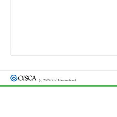
(c) 2003 OISCA-International