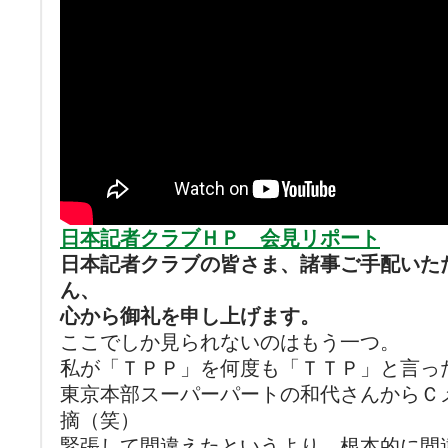
日本記者クラブＨＰ 会見リポート
日本記者クラブの皆さま、諸事ご手配いた
ん、
心から御礼を申し上げます。
ここでしか見られないのはもう一つ。
私が「ＴＰＰ」を何度も「ＴＴＰ」と言っ
東京本部スーパーパートの和代さんからＣ
摘（笑）
緊張して間違えたというより、根本的に間