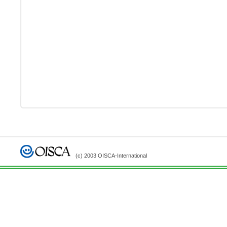
(c) 2003 OISCA-International