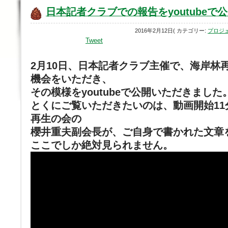
日本記者クラブでの報告をyoutubeで
2016年2月12日( カテゴリー:
プロジ
Tweet
2月10日、日本記者クラブ主催で、海岸林
機会をいただき、
その模様をyoutubeで公開いただきました。
とくにご覧いただきたいのは、動画開始1
再生の会の
櫻井重夫副会長が、ご自身で書かれた文章
ここでしか絶対見られません。