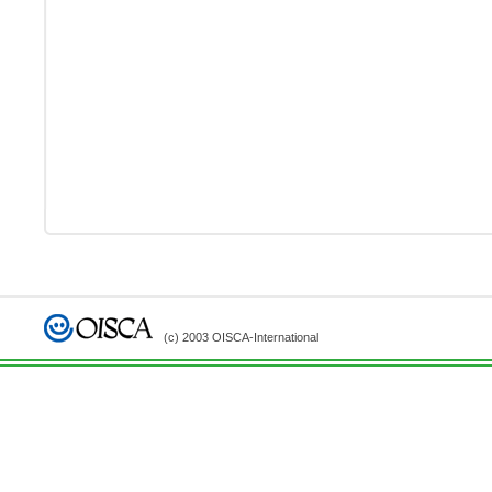
(c) 2003 OISCA-International