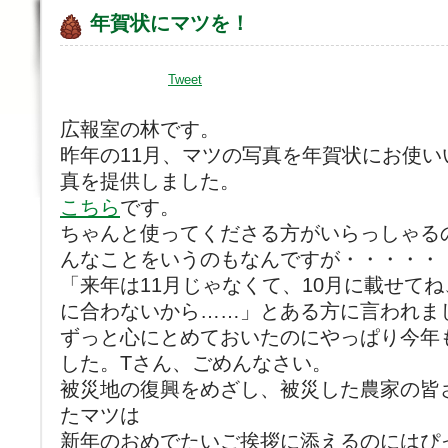
年賀状にマツを！
Tweet
広報室の林です。
昨年の11月、マツの写真を年賀状にお使
真を提供しました。
こちら
です。
ちゃんと使ってくださる方がいらっしゃる
んなことをいうのもなんですが・・・・・
「来年は11月じゃなくて、10月に載せて
に合わないから……」とある方に言われま
ずっと心にとめておいたのにやっぱり今年
した。Tさん、ごめんなさい。
被災地の復興をめざし、被災した農家の皆
たマツは
新年のおめでたいご挨拶に添えるのにはぴ