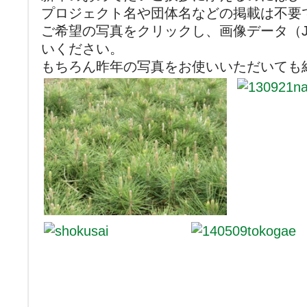
プロジェクト名や団体名などの掲載は不要
ご希望の写真をクリックし、画像データ（J
いください。
もちろん昨年の写真をお使いいただいても