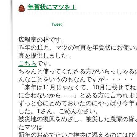
年賀状にマツを！
Tweet
広報室の林です。
昨年の11月、マツの写真を年賀状にお使
真を提供しました。
こちら
です。
ちゃんと使ってくださる方がいらっしゃる
んなことをいうのもなんですが・・・・・
「来年は11月じゃなくて、10月に載せて
に合わないから……」とある方に言われま
ずっと心にとめておいたのにやっぱり今年
した。Tさん、ごめんなさい。
被災地の復興をめざし、被災した農家の皆
たマツは
新年のおめでたいご挨拶に添えるのにはぴ