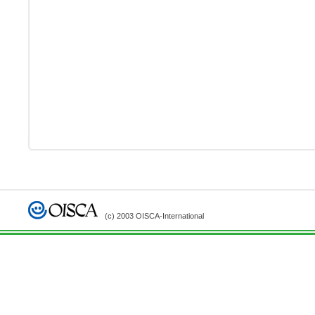
(c) 2003 OISCA-International