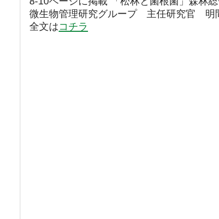
8-10ページに掲載 「松林と菌根菌」森林
微生物管理研究グループ 主任研究官 明
全文は
コチラ