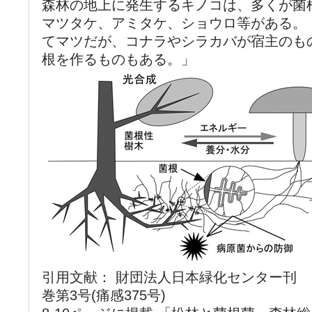
森林の地上に発生するキノコは、多くが菌
マツタケ、アミタケ、ショウロ等がある。
てマツだが、コナラやシラカバが宿主のも
根を作るものもある。」
引用文献： 財団法人日本緑化センター刊 
巻第3号(痛感375号)