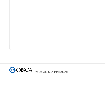
(c) 2003 OISCA-International