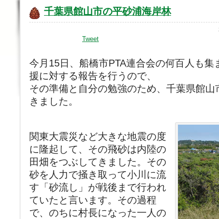
千葉県館山市の平砂浦海岸林
Tweet
今月15日、船橋市PTA連合会の何百人も
援に対する報告を行うので、
その準備と自分の勉強のため、千葉県館山
きました。
関東大震災など大きな地震の度
に隆起して、その飛砂は内陸の
田畑をつぶしてきました。その
砂を人力で掻き取って小川に流
す「砂流し」が戦後まで行われ
ていたと言います。その過程
で、のちに村長になった一人の