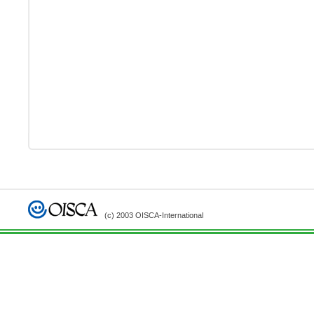
(c) 2003 OISCA-International