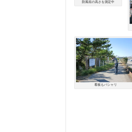
防風垣の高さを測定中
看板もパシャリ