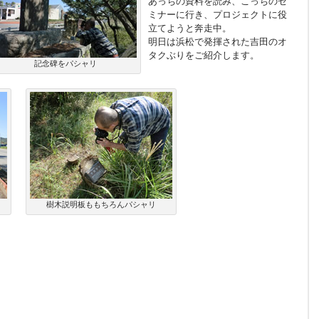
あっちの資料を読み、こっちのセ
ミナーに行き、プロジェクトに役
立てようと奔走中。
明日は浜松で発揮された吉田のオ
タクぶりをご紹介します。
記念碑をパシャリ
樹木説明板ももちろんパシャリ