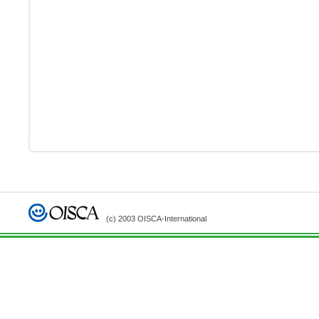
(c) 2003 OISCA-International