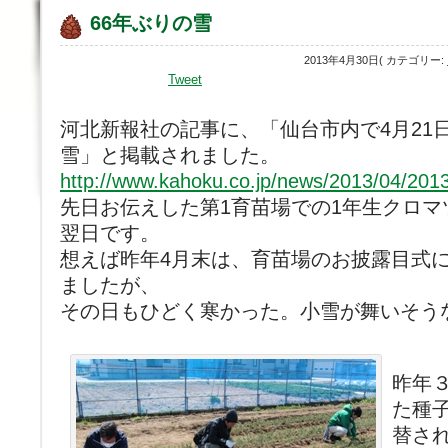
66年ぶりの雪
2013年4月30日( カテゴリー:
Tweet
河北新報社の記事に、「仙台市内で4月21
雪」と掲載されました。
http://www.kahoku.co.jp/news/2013/04/20
先日お伝えした第1育苗場での1年生クロマ
翌日です。
想えば昨年4月末は、育苗場のお披露目式に
ましたが、
その日もひどく寒かった。小雪が舞いそう
昨年
た種子
替さ