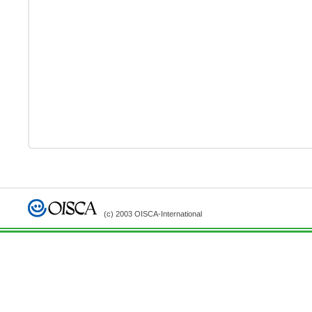
(c) 2003 OISCA-International